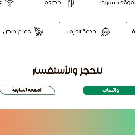
و
موقف سيارات
مطعم
ة
خدمة الغرف
حمام خاص
للحجز والأستفسار
واتساب
الصفحة السابقة