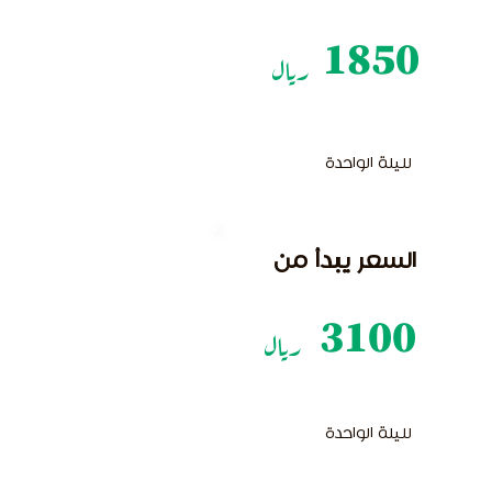
1850
ريال
لليلة الواحدة
السعر يبدأ من
3100
ريال
لليلة الواحدة