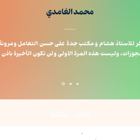
محمد الغامدي
ر للاستاذ هشام و مكتب جدة على حسن التعامل ومرونة
وزات، وليست هذه المرة الاولى ولن تكون الأخيرة باذن ا
تجارب عملائنا