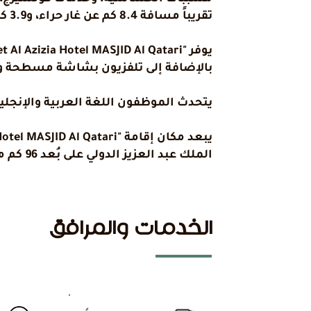
تقريباً مسافة 8.4 كم عن غار حراء، و3.9 كم عن زمزم ويل، و6.5 كم عن السلام عليك أيها النبي. يوفر الفندق مسبحاً داخلياً وخدمة الغرف.
بالإضافة إلى تلفزيون بشاشة مسطحة و
يتحدث الموظفون اللغة العربية والإنجلي
الملك عبد العزيز الدولي على بُعد 96 كم من مكان الإقامة.
الخدمات والمرافق