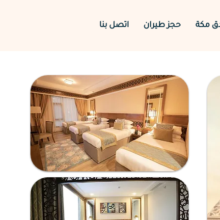
دق مكة
حجز طيران
اتصل بنا