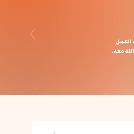
 العمل
لله معه.