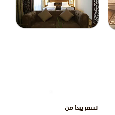
السعر يبدأ من