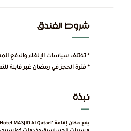
شروط الفندق
* تختلف سياسات الإلغاء والدفع الم
* فترة الحجز في رمضان غير قابلة للت
نبذة
مسببات الحساسية، وخدمات كونسيرج، وص