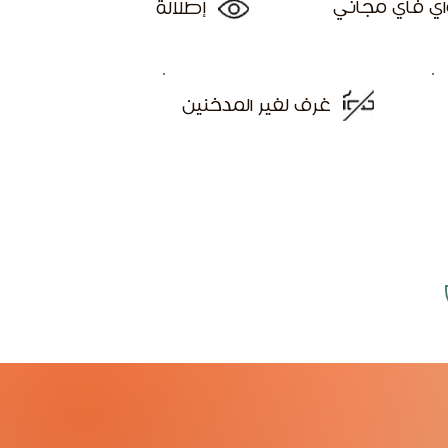
اي فاي مجاني
إطلالة
غرف لغير المدخنين