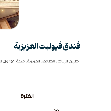
فندق فيوليت العزيزية
طريق الرياض الطائف، العزيزية، مكة 26461, العزيزية, 21955 مكة المكرمة, المملكة العربية السعودية
الفترة
من