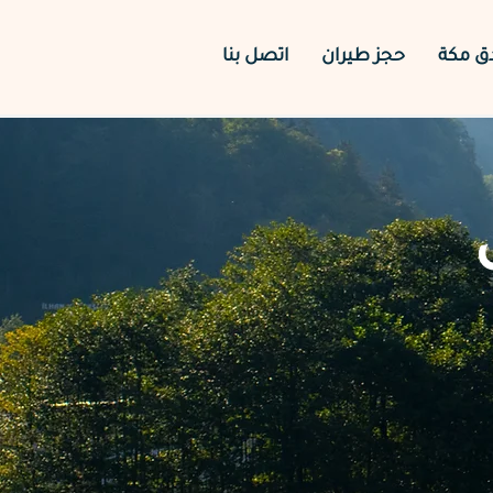
دق مكة
حجز طيران
اتصل بنا