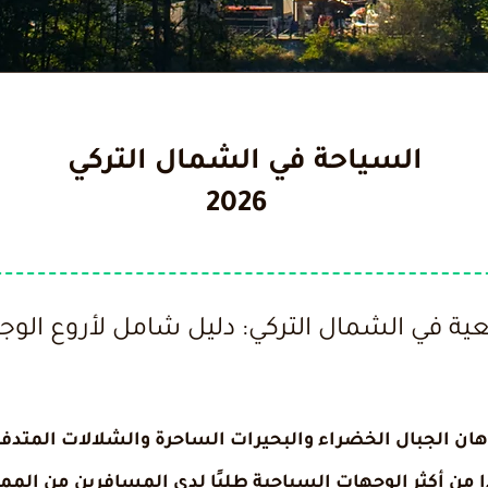
السياحة في الشمال التركي
2026
ية في الشمال التركي: دليل شامل لأروع الوجهات
الأذهان الجبال الخضراء والبحيرات الساحرة والشلالات المت
 من أكثر الوجهات السياحية طلبًا لدى المسافرين من الممل