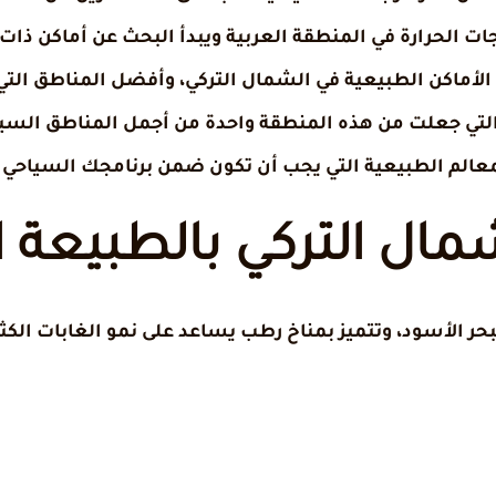
 الحرارة في المنطقة العربية ويبدأ البحث عن أماكن ذات 
لأماكن الطبيعية في الشمال التركي، وأفضل المناطق التي
 التي جعلت من هذه المنطقة واحدة من أجمل المناطق السيا
عالم الطبيعية التي يجب أن تكون ضمن برنامجك السياحي ع
مال التركي بالطبيعة ا
ر الأسود، وتتميز بمناخ رطب يساعد على نمو الغابات الكث