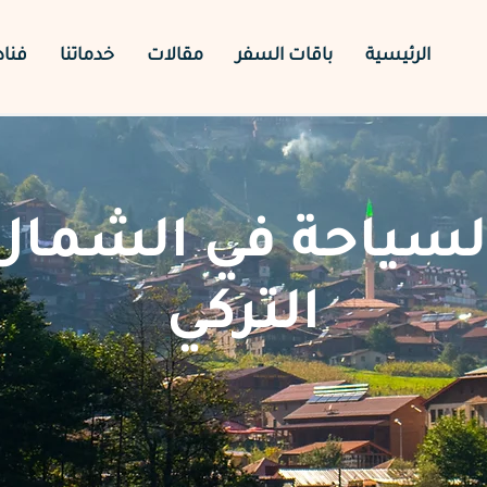
الرئيسية
باقات السفر
مقالات
خدماتنا
فنا
لسياحة في الشمال
التركي