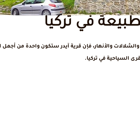
لطبيعة في تركيا
والشلالات والأنهار، فإن قرية آيدر ستكون واحدة من أجمل
قرى السياحية في تركيا.