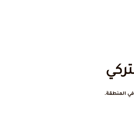
تركي
في المنطقة.