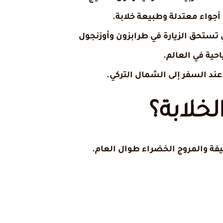
أجواء معتدلة وطبيعة خلابة.
 تستحق الزيارة في طرابزون وأوزنجول
حية في العالم.
ند السفر إلى الشمال التركي.
لخلابة؟
يفة والمروج الخضراء طوال العام.