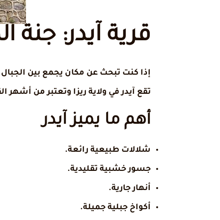
قرية آيدر: جنة ا
إذا كنت تبحث عن مكان يجمع بين الجبال 
تقع آيدر في ولاية ريزا وتعتبر من أشهر ال
أهم ما يميز آيدر
شلالات طبيعية رائعة.
جسور خشبية تقليدية.
أنهار جارية.
أكواخ جبلية جميلة.