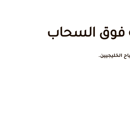
ة فوق السحاب
ح الخليجيين.