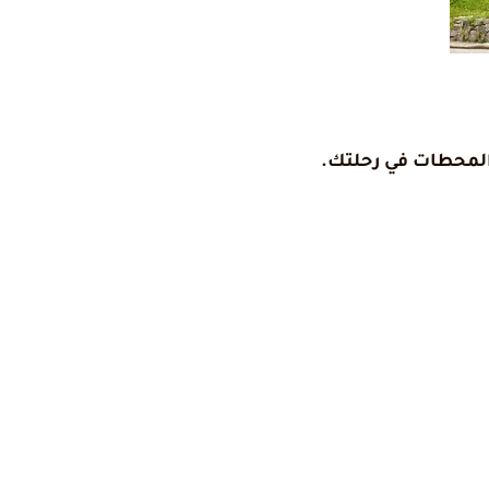
 المحطات في رحلتك.