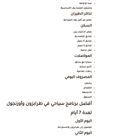
مدة الإقامة.
وتشمل المصاريف الأساسية:
تذاكر الطيران
تعتبر من أكبر بنود الميزانية.
السكن
يمكن الاختيار بين:
فنادق اقتصادية.
فنادق 4 نجوم.
فنادق 5 نجوم.
فلل خاصة.
المواصلات
سيارة مع سائق.
تأجير سيارة.
رحلات جماعية.
المصروف اليومي
يشمل:
الطعام.
الأنشطة.
التسوق.
أفضل برنامج سياحي في طرابزون وأوزنجول
لمدة 7 أيام
اليوم الأول
الوصول إلى طرابزون والاستراحة.
اليوم الثاني