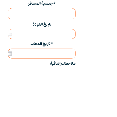
جنسية المسافر
تاريخ العودة
r
*
تاريخ الذهاب
e
q
u
i
ملاحظات إضافية
r
e
d
إرسال